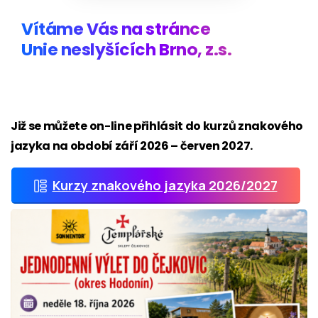
Vítáme Vás na stránce
Unie neslyšících Brno, z.s.
Již se můžete on-line přihlásit do kurzů znakového
jazyka na období září 2026 – červen 2027.
Kurzy znakového jazyka 2026/2027