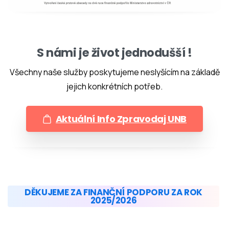
S námi je život jednodušší !
Všechny naše služby poskytujeme neslyšícím na základě
jejich konkrétních potřeb.
Aktuální Info Zpravodaj UNB
DĚKUJEME ZA FINANČNÍ PODPORU ZA ROK
2025/2026