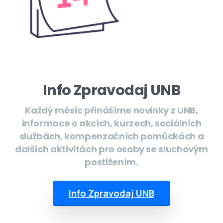
Info Zpravodaj UNB
Každý měsíc přinášíme novinky z UNB,
informace o akcích, kurzech, sociálních
službách, kompenzačních pomůckách a
dalších aktivitách pro osoby se sluchovým
postižením.
Info Zpravodaj UNB