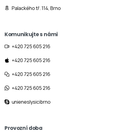
Palackého tř. 114, Brno
Komunikujte s námi
+420 725 605 216
+420 725 605 216
+420 725 605 216
+420 725 605 216
unieneslysicibrno
Provozní doba