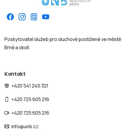
Poskytovatel služeb pro sluchově postižené ve městě
Brně a okolí.
Kontakt
+420 541 245 321
+420 725 605 216
+420 725 605 216
info@unb.cz