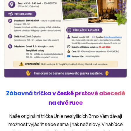
Zábavná trička v české prstové abecedě
na dvě ruce
Naše originální trička Unie neslyšících Brno Vám dávají
možnost vyjádřit sebe sama jinak než slovy. V nabídce